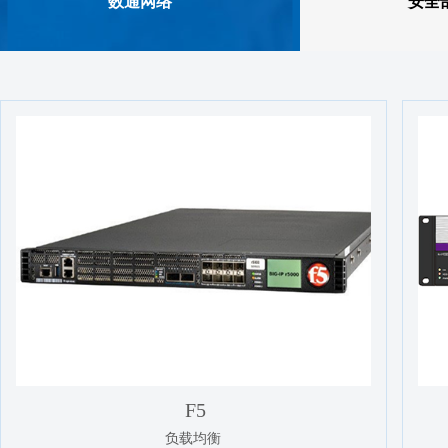
数通网络
安全
F5
负载均衡