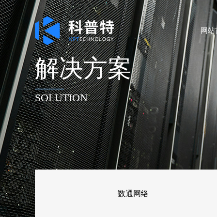
网站
解决方案
——
SOLUTION
数通网络