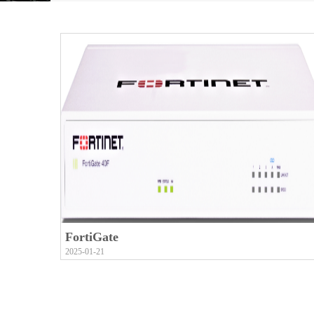
FortiGate
2025-01-21